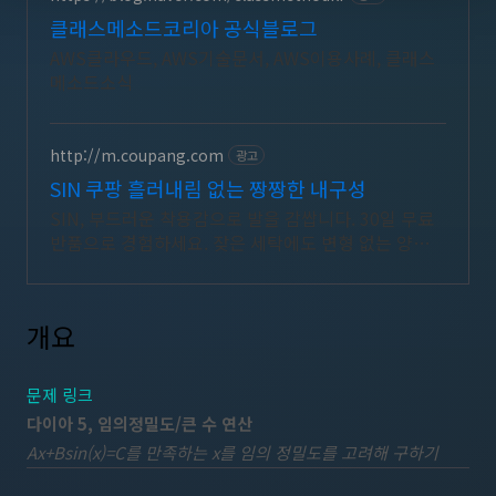
클래스메소드코리아 공식블로그
AWS클라우드, AWS기술문서, AWS이용사례, 클래스
메소드소식
http://m.coupang.com
광고
SIN 쿠팡 흘러내림 없는 짱짱한 내구성
SIN, 부드러운 착용감으로 발을 감쌉니다. 30일 무료
반품으로 경험하세요. 잦은 세탁에도 변형 없는 양말,
쾌적한 발을 위한 통기성을 쿠팡에서 경험하세요.
개요
문제 링크
다이아 5, 임의정밀도/큰 수 연산
Ax+Bsin(x)=C를 만족하는 x를 임의 정밀도를 고려해 구하기