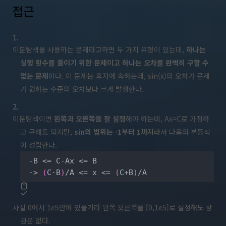
접근
이분탐색을 사용하는 문제라고하면 두 가지 유형이 있는데,
하나는
실행 횟수를 줄이기 위한 문제이고 하나는 오차를 완벽히 구할 수
없는 문제
이다. 이 문제는 후자에 속하는데, sin(x)의 오차가 문제
가 원하는 수준의 오차보다 크게 발생한다.
이분탐색이면
왼쪽과 오른쪽을 잘 설정
해야 하는데, Ax=C로 가정하
고 구해도 되지만,
sin의 범위는 -1부터 1까지
라서 다음의 부등식
이 성립한다.
 -B <= C-Ax <= B

 -> 
(
C-B
)
/A <= x <= 
(
C+B
)
/A
사실 0에서 1e5안에 있을거라 왼쪽 오른쪽을 [0,1e5]로 설정해도 상
관은 없다.