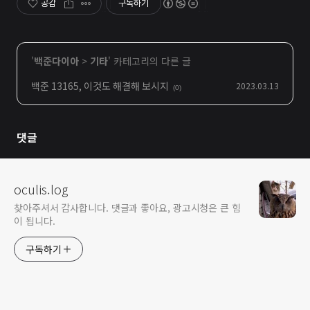
공감
구독하기
'
백준다이아
>
기타
' 카테고리의 다른 글
백준 13165, 이것도 해결해 보시지
2023.03.13
(0)
댓글
oculis.log
찾아주셔서 감사합니다. 댓글과 좋아요, 광고시청은 큰 힘
이 됩니다.
구독하기