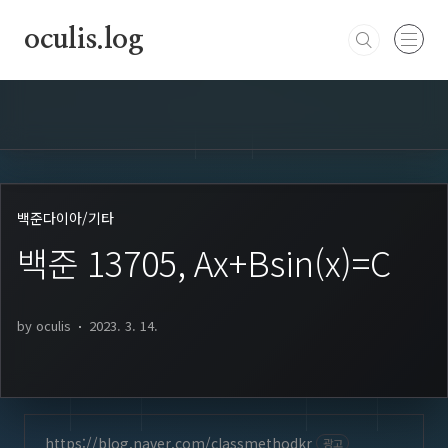
본문 바로가기
oculis.log
백준다이아
/
기타
백준 13705, Ax+Bsin(x)=C
by oculis
2023. 3. 14.
https://blog.naver.com/classmethodkr
광고