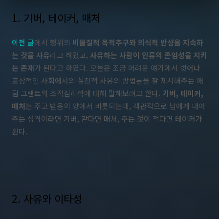
1. 기버, 테이커, 매처
이전 글
에서 행위의
비물질적 목적추구와 의식적 반성을 지속하
는 것을 사유
라고 하였고,
사유하는 사람이 인류의 존엄성을 지키
는 존재
가 된다고 하였다. 오늘은 조금 어려운 얘기에서 벗어나
표상적인 사회에서의 실천적 사유의 방법론을 잘 제시해주는 애
덤 그랜트의 조직심리학에 대해 말해보려고 한다.
기버, 테이커,
매처
는 주고 받음의 양에서 비롯되는데, 객관적으로 남에게 내어
주는 성격이라면 기버, 같다면 매처, 주는 것이 적다면 테이커가
된다.
2. 사유와 이타성