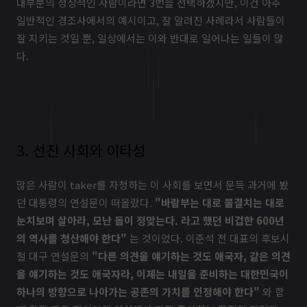
대부분의 정상적인 사람이라면 3번을 선택하겠지만, 이건 아주
일반적인 경조사에서의 예시이고, 잘 알려진 사례라서 사람들이
잘 지키는 것일 뿐, 일상에서는 이와 반대로 일어나는 일들이 많
다.
3. 선진 사회와 이타성
많은 사람이 taker를 자청하는 이 사회를 보면서 문득 과거에 봤
던 대통령의 연설문이 떠올랐다.
"바람부는 대로 물결치는 대로
눈치보며 살아라, 모난 돌이 정맞는다. 라고 했던 비겁한 600년
의 역사를 청산해야 한다"
는 것이었다. 이준석 전 대표의 후보시
절 대구 연설문의
"다른 의견을 얘기하는 것도 애국자, 같은 의견
을 얘기하는 것도 애국자라, 이제는 내일을 준비하는 대한민국이
하나의 방향으로 나아가는 공존의 가치를 인정해야 한다"
와 함